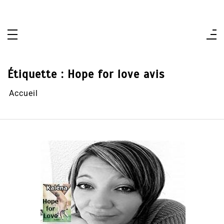
Aller
au
contenu
Étiquette :
Hope for love avis
Accueil