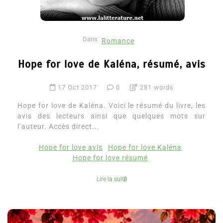
Dans
Romance
Hope for love de Kaléna, résumé, avis
17 Oct 2017
0
281 words
Hope for love de Kaléna. Voici le résumé du livre, les
avis des lecteurs ainsi que quelques mots sur
l’auteur. Accès direct...
Hope for love avis
Hope for love Kaléna
Hope for love résumé
Lire la suite