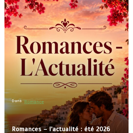
Dans
Romance
Romances – l’actualité : été 2026