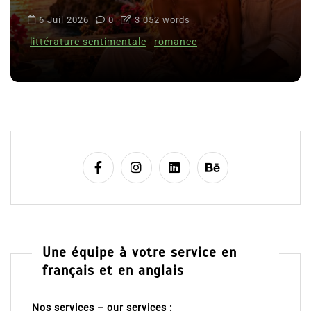
6 Juil 2026
0
3 052 words
littérature sentimentale
romance
Une équipe à votre service en
français et en anglais
Nos services – our services :