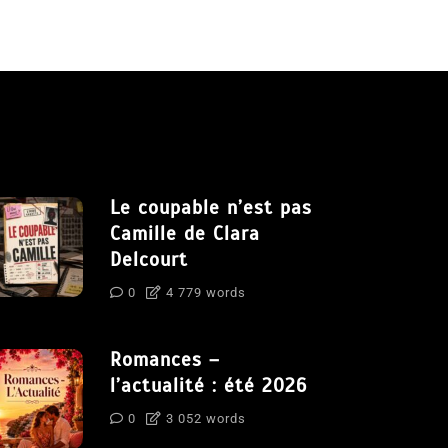
Le coupable n’est pas
Camille de Clara
Delcourt
0
4 779 words
Romances –
l’actualité : été 2026
0
3 052 words