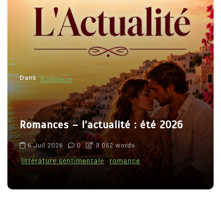
Dans
Romance
Romances – l’actualité : été 2026
6 Juil 2026
0
3 052 words
littérature sentimentale
romance