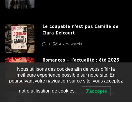
Le coupable n’est pas Camille de
Clara Delcourt
0
4 779 words
Romances – l’actualité : été 2026
Nous utilisons des cookies afin de vous offrir la
0
3 052 words
meilleure expérience possible sur notre site. En
poursuivant votre navigation sur ce site, vous acceptez
notre utilisation de cookies.
J'accepte
Thrillers – l’actualité : été 2026
0
2 995 words