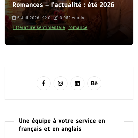
Romances – l’actualité : été 2026
6 Juil 2026
0
3 052 words
littérature sentimentale
romance
Une équipe à votre service en
français et en anglais