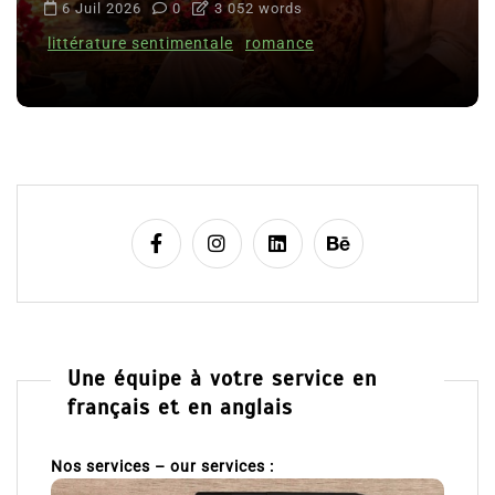
6 Juil 2026
0
3 052 words
littérature sentimentale
romance
Une équipe à votre service en
français et en anglais
Nos services – our services :