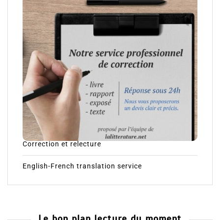
Correction et relecture
English-French translation service
Le bon plan lecture du moment