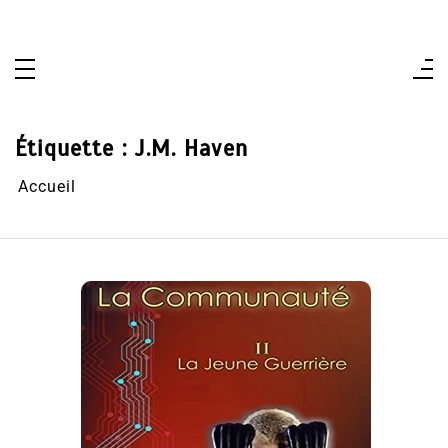
Aller
au
contenu
Étiquette :
J.M. Haven
Accueil