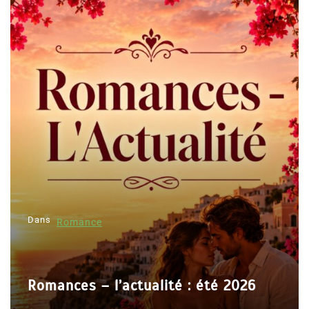
Dans
Romance
Romances – l’actualité : été 2026