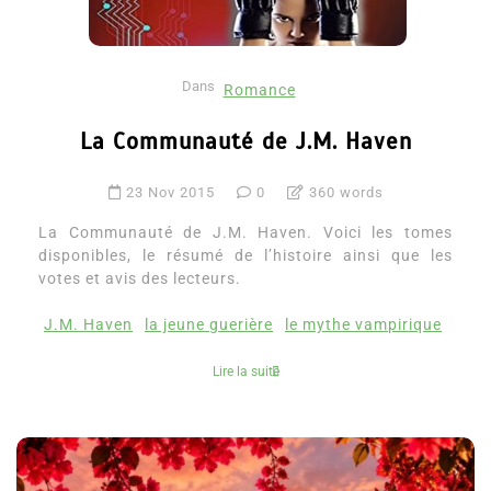
Dans
Romance
La Communauté de J.M. Haven
23 Nov 2015
0
360 words
La Communauté de J.M. Haven. Voici les tomes
disponibles, le résumé de l’histoire ainsi que les
votes et avis des lecteurs.
J.M. Haven
la jeune guerière
le mythe vampirique
Lire la suite