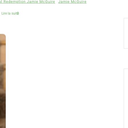
ul Redemption Jamie McGuire
Jamie McGuire
Lire la suite