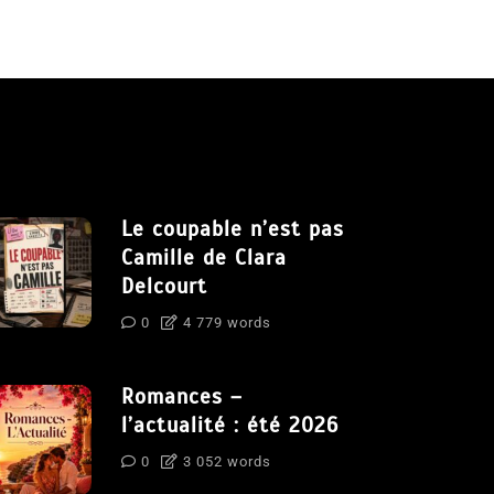
Le coupable n’est pas
Camille de Clara
Delcourt
0
4 779 words
Romances –
l’actualité : été 2026
0
3 052 words