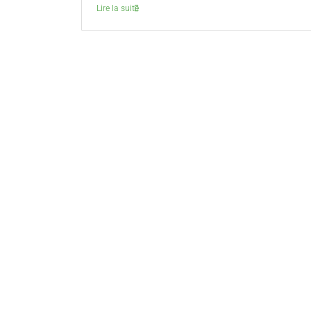
Lire la suite