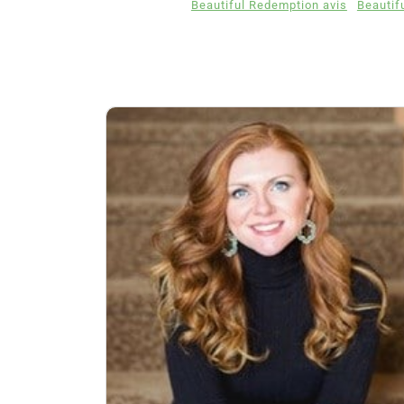
Beautiful Redemption avis
Beautif