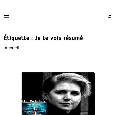
Aller
au
contenu
Étiquette :
Je te vois résumé
Accueil