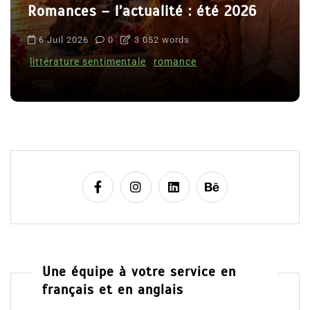
Le coupable n’est pas Camille de
Clara Delcourt
8 Juil 2026
0
4 779 words
Une équipe à votre service en
français et en anglais