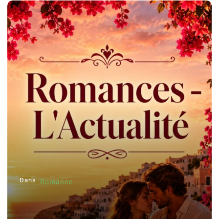
Dans
Thriller