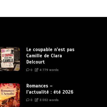
Le coupable n’est pas
Camille de Clara
Delcourt
0
4 779 words
Romances –
l’actualité : été 2026
0
3 052 words