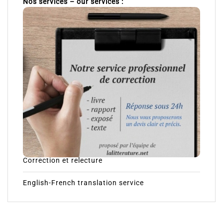
Nos services – our services :
Correction et relecture
English-French translation service