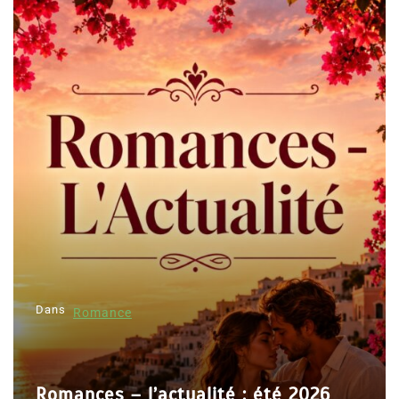
Dans
Romance
Romances – l’actualité : été 2026