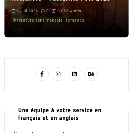
6 Juil 2026
0
3 052 words
littérature sentimentale
romance
Une équipe à votre service en
français et en anglais