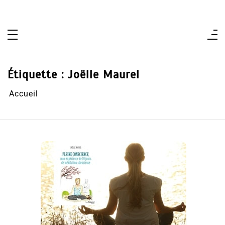
Aller
au
contenu
Étiquette :
Joëlle Maurel
Accueil