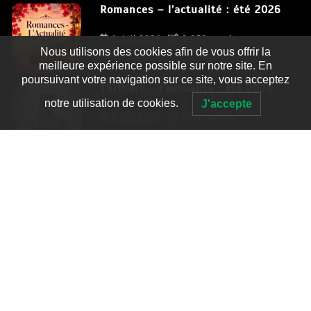
Romances – l’actualité : été 2026
6 Juil 2026
3 052 words
Nous utilisons des cookies afin de vous offrir la
meilleure expérience possible sur notre site. En
poursuivant votre navigation sur ce site, vous acceptez
Thrillers – l’actualité : été 2026
notre utilisation de cookies.
J'accepte
4 Juil 2026
2 995 words
Le coupable n’est pas Camille de
Clara Delcourt
0
4 779 words
Romances – l’actualité : été 2026
0
3 052 words