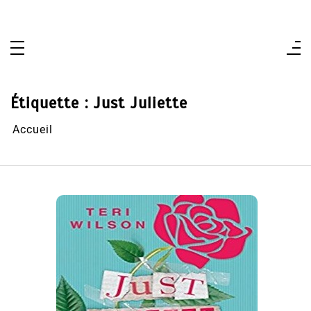
Aller
au
contenu
Étiquette :
Just Juliette
Accueil