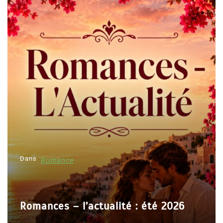
Dans
Romance
Romances – l’actualité : été 2026