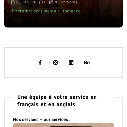
6 Juil 2026
0
3 052 words
littérature sentimentale
romance
Une équipe à votre service en
français et en anglais
Nos services – our services :