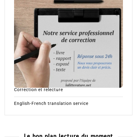
Correction et relecture
English-French translation service
Le bon plan lecture du moment