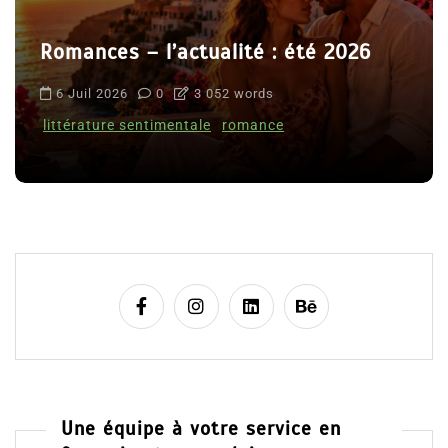
Romances – l’actualité : été 2026
6 Juil 2026
0
3 052 words
littérature sentimentale
romance
Une équipe à votre service en