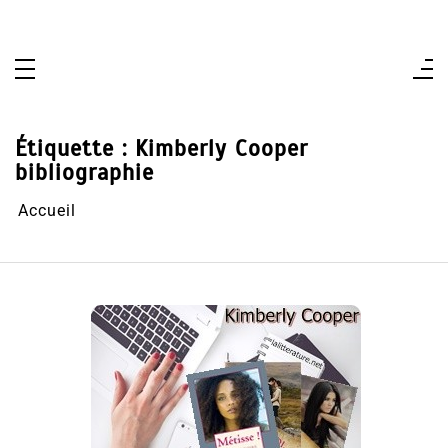
Aller
au
contenu
Étiquette :
Kimberly Cooper
bibliographie
Accueil