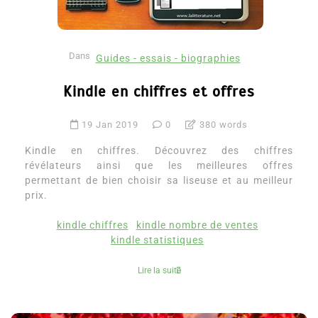
Dans
Guides - essais - biographies
Kindle en chiffres et offres
19 Jan 2019
0
380 words
Kindle en chiffres. Découvrez des chiffres
révélateurs ainsi que les meilleures offres
permettant de bien choisir sa liseuse et au meilleur
prix.
kindle chiffres
kindle nombre de ventes
kindle statistiques
Lire la suite