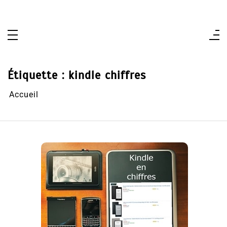
Aller
au
contenu
Étiquette :
kindle chiffres
Accueil