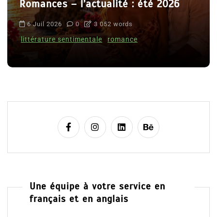
Romances – l’actualité : été 2026
6 Juil 2026
0
3 052 words
littérature sentimentale
romance
Une équipe à votre service en
français et en anglais