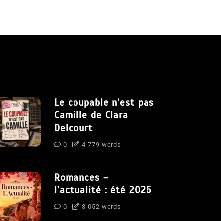
Le coupable n’est pas
Camille de Clara
Delcourt
0
4 779 words
Romances –
l’actualité : été 2026
0
3 052 words