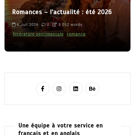
Romances – l’actualité : été 2026
6 Juil 2026
0
3 052 words
littérature sentimentale
romance
Une équipe à votre service en
français et en anglais