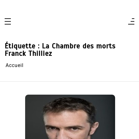
Aller
au
contenu
Étiquette :
La Chambre des morts
Franck Thilliez
Accueil