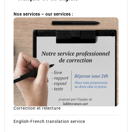
Nos services – our services :
Correction et relecture
English-French translation service