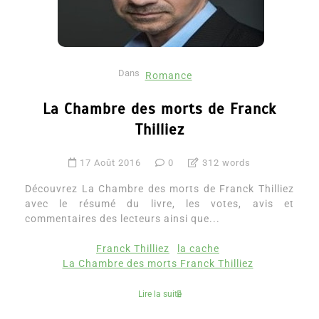
Dans
Romance
La Chambre des morts de Franck
Thilliez
17 Août 2016
0
312 words
Découvrez La Chambre des morts de Franck Thilliez
avec le résumé du livre, les votes, avis et
commentaires des lecteurs ainsi que...
Franck Thilliez
la cache
La Chambre des morts Franck Thilliez
Lire la suite