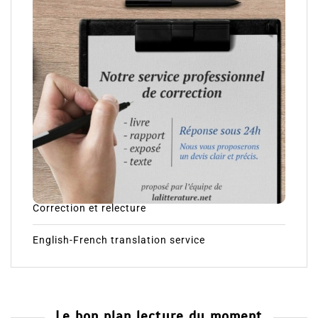
Correction et relecture
English-French translation service
Le bon plan lecture du moment