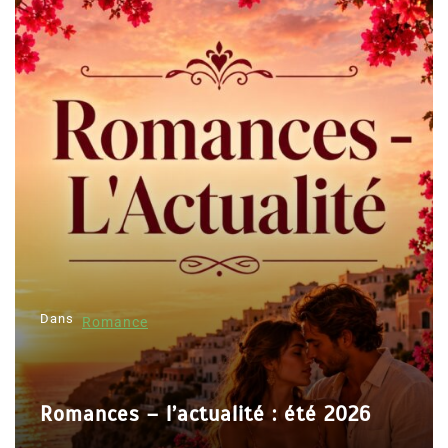
Dans
Romance
Romances – l’actualité : été 2026