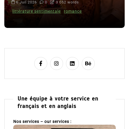
6 Juil 2026
0
3 052 words
littérature sentimentale
romance
Une équipe à votre service en
français et en anglais
Nos services – our services :