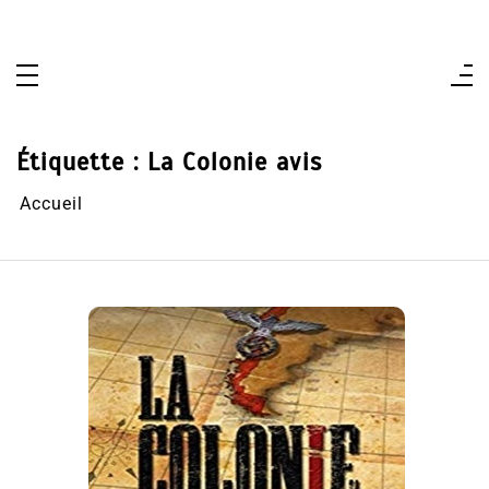
Aller
au
contenu
Étiquette :
La Colonie avis
Accueil