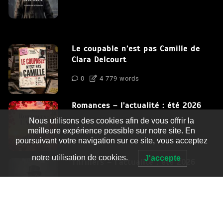
Le coupable n’est pas Camille de
Clara Delcourt
0
4 779 words
Romances – l’actualité : été 2026
Nous utilisons des cookies afin de vous offrir la
0
3 052 words
meilleure expérience possible sur notre site. En
poursuivant votre navigation sur ce site, vous acceptez
notre utilisation de cookies.
J'accepte
Thrillers – l’actualité : été 2026
0
2 995 words