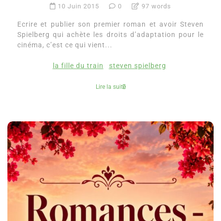
10 Juin 2015
0
97 words
Ecrire et publier son premier roman et avoir Steven
Spielberg qui achète les droits d’adaptation pour le
cinéma, c’est ce qui vient...
la fille du train
steven spielberg
Lire la suite