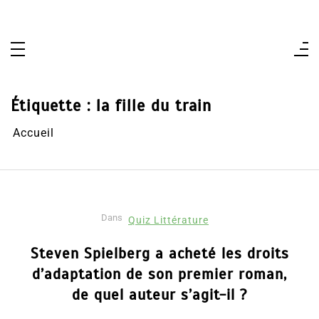
Aller
au
contenu
Étiquette :
la fille du train
Accueil
Dans
Quiz Littérature
Steven Spielberg a acheté les droits
d’adaptation de son premier roman,
de quel auteur s’agit-il ?