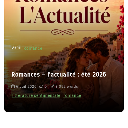
Dans
Romance
Romances – l’actualité : été 2026
6 Juil 2026
0
3 052 words
littérature sentimentale
romance