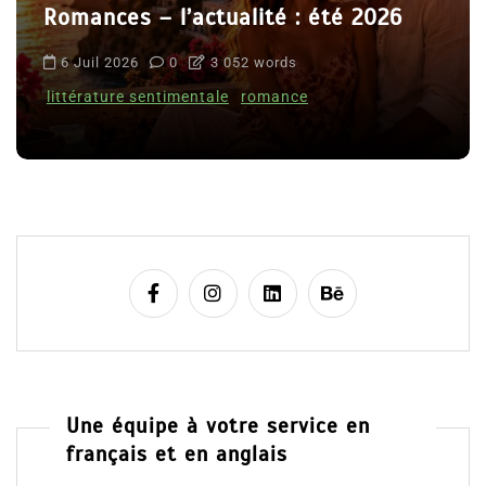
Romances – l’actualité : été 2026
6 Juil 2026
0
3 052 words
littérature sentimentale
romance
Une équipe à votre service en
français et en anglais