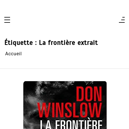
Aller
au
contenu
Étiquette :
La frontière extrait
Accueil