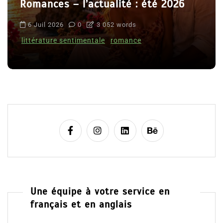
Romances – l’actualité : été 2026
6 Juil 2026
0
3 052 words
littérature sentimentale
romance
Une équipe à votre service en
français et en anglais