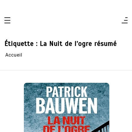
Aller
au
contenu
Étiquette :
La Nuit de l’ogre résumé
Accueil