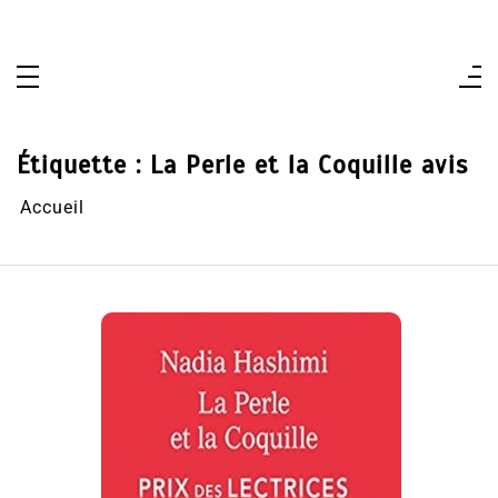
Aller
au
contenu
Étiquette :
La Perle et la Coquille avis
Accueil