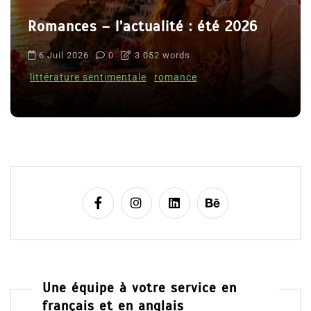
Romances – l’actualité : été 2026
6 Juil 2026
0
3 052 words
littérature sentimentale
romance
Une équipe à votre service en
français et en anglais