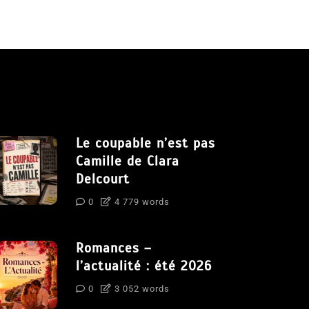
Le coupable n’est pas
Camille de Clara
Delcourt
0
4 779 words
Romances –
l’actualité : été 2026
0
3 052 words