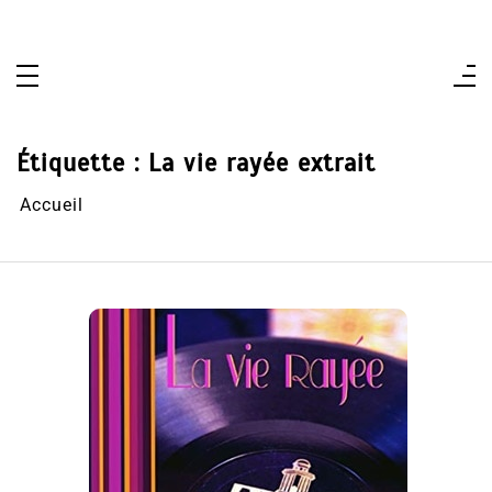
Aller
au
contenu
Étiquette :
La vie rayée extrait
Accueil