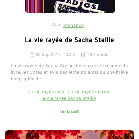
Dans
Romance
La vie rayée de Sacha Stellie
30 Sep 2016
0
430 words
La vie rayée de Sacha Stellie, découvrez le résumé du
livre, les votes et avis des lecteurs ainsi qu’une brève
biographie de...
La vie rayée avis
La vie rayée extrait
la vie rayée Sacha Stellie
Lire la suite