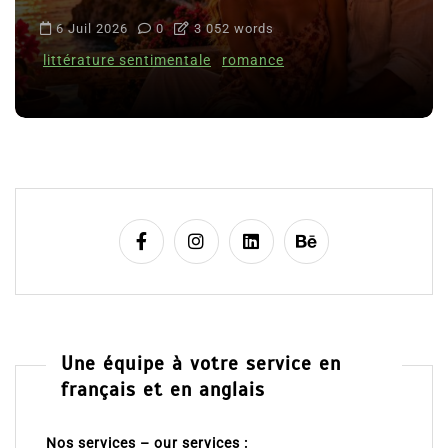
6 Juil 2026
0
3 052 words
littérature sentimentale
romance
Une équipe à votre service en
français et en anglais
Nos services – our services :