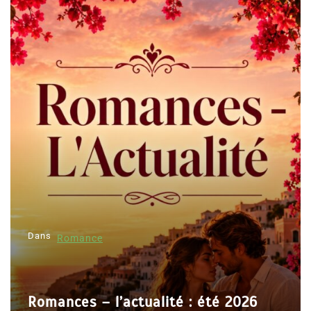
Dans
Romance
Romances – l’actualité : été 2026