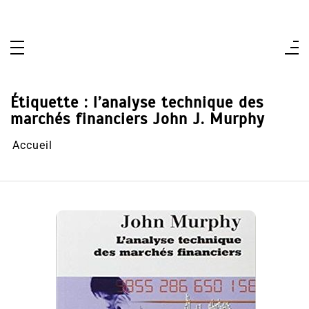
Aller
au
contenu
Étiquette :
l’analyse technique des
marchés financiers John J. Murphy
Accueil