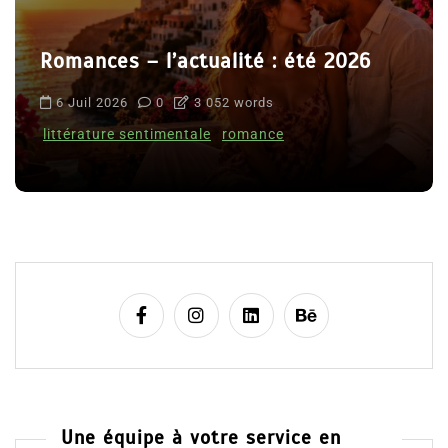
Romances – l’actualité : été 2026
6 Juil 2026
0
3 052 words
littérature sentimentale
romance
Une équipe à votre service en