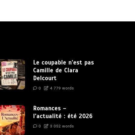
Le coupable n’est pas
Camille de Clara
Delcourt
0
4 779 words
Romances –
l’actualité : été 2026
0
3 052 words