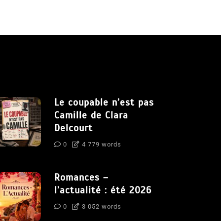
Le coupable n’est pas
Camille de Clara
Delcourt
0
4 779 words
Romances –
l’actualité : été 2026
0
3 052 words