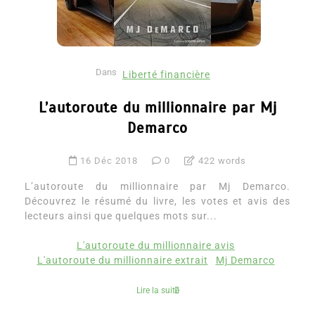
Dans
Liberté financière
L’autoroute du millionnaire par Mj
Demarco
16 Déc 2018
0
422 words
L’autoroute du millionnaire par Mj Demarco.
Découvrez le résumé du livre, les votes et avis des
lecteurs ainsi que quelques mots sur...
L'autoroute du millionnaire avis
L'autoroute du millionnaire extrait
Mj Demarco
Lire la suite