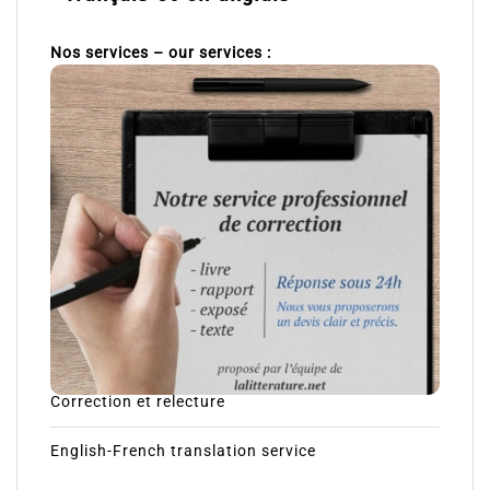
Nos services – our services :
Correction et relecture
English-French translation service