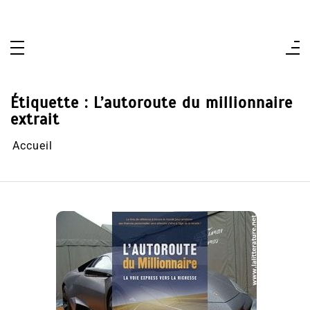
Aller
au
contenu
Étiquette :
L’autoroute du millionnaire
extrait
Accueil