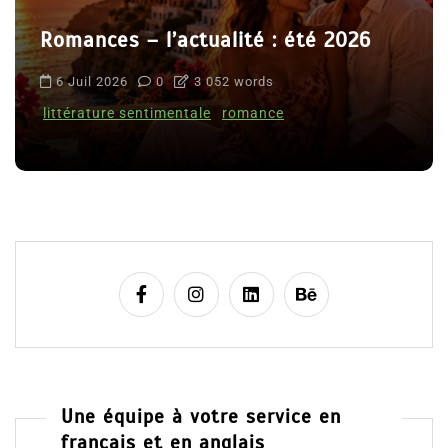
Romances – l’actualité : été 2026
6 Juil 2026
0
3 052 words
littérature sentimentale
romance
Une équipe à votre service en
français et en anglais