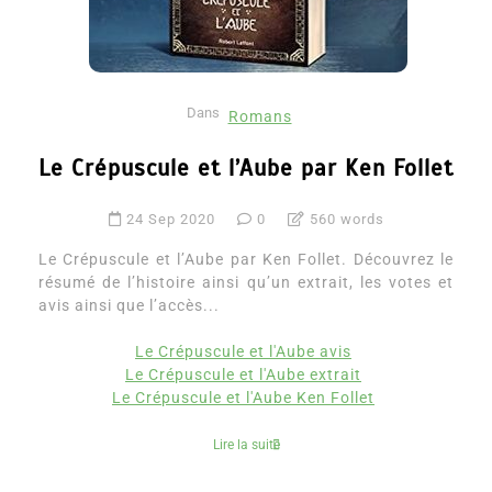
Dans
Romans
Le Crépuscule et l’Aube par Ken Follet
24 Sep 2020
0
560 words
Le Crépuscule et l’Aube par Ken Follet. Découvrez le
résumé de l’histoire ainsi qu’un extrait, les votes et
avis ainsi que l’accès...
Le Crépuscule et l'Aube avis
Le Crépuscule et l'Aube extrait
Le Crépuscule et l'Aube Ken Follet
Lire la suite