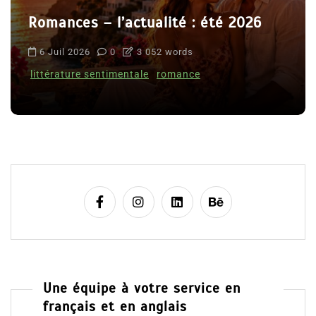
Romances – l’actualité : été 2026
6 Juil 2026
0
3 052 words
littérature sentimentale
romance
Une équipe à votre service en
français et en anglais