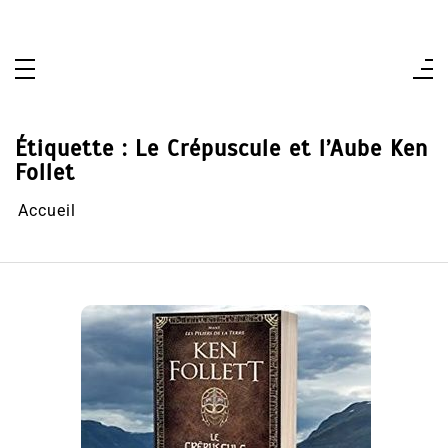
Aller
au
contenu
Étiquette :
Le Crépuscule et l’Aube Ken
Follet
Accueil