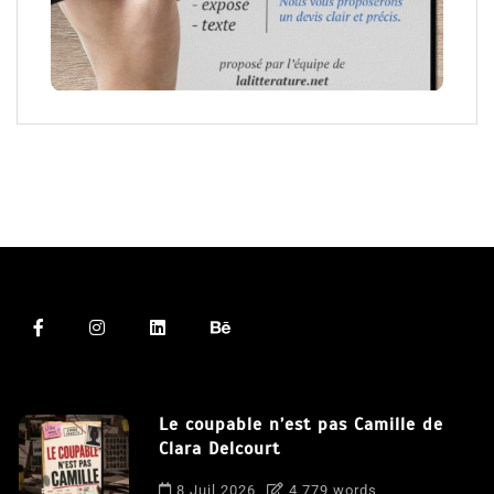
Le coupable n’est pas Camille de
Clara Delcourt
8 Juil 2026
4 779 words