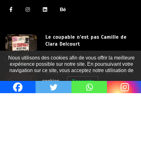
Le coupable n’est pas Camille de
Clara Delcourt
Nous utilisons des cookies afin de vous offrir la meilleure
8 Juil 2026
expérience possible sur notre site. En poursuivant votre
navigation sur ce site, vous acceptez notre utilisation de
Romances – l’actualité : été 2026
cookies.
J'accepte
6 Juil 2026
Thrillers – l’actualité : été 2026
4 Juil 2026