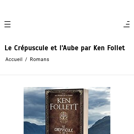
Aller
au
contenu
Le Crépuscule et l’Aube par Ken Follet
Accueil
Romans