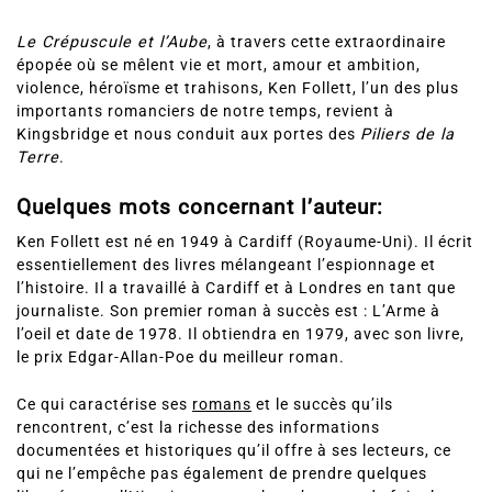
Le Crépuscule et l’Aube
, à travers cette extraordinaire
épopée où se mêlent vie et mort, amour et ambition,
violence, héroïsme et trahisons, Ken Follett, l’un des plus
importants romanciers de notre temps, revient à
Kingsbridge et nous conduit aux portes des
Piliers de la
Terre
.
Quelques mots concernant l’auteur:
Ken Follett est né en 1949 à Cardiff (Royaume-Uni). Il écrit
essentiellement des livres mélangeant l’espionnage et
l’histoire. Il a travaillé à Cardiff et à Londres en tant que
journaliste. Son premier roman à succès est : L’Arme à
l’oeil et date de 1978. Il obtiendra en 1979, avec son livre,
le prix Edgar-Allan-Poe du meilleur roman.
Ce qui caractérise ses
romans
et le succès qu’ils
rencontrent, c’est la richesse des informations
documentées et historiques qu’il offre à ses lecteurs, ce
qui ne l’empêche pas également de prendre quelques
libertés avec l’Histoire, car son but n’est pas de faire le