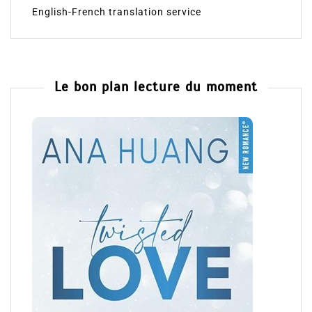
English-French translation service
Le bon plan lecture du moment