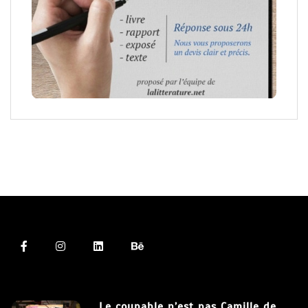
Le coupable n’est pas Camille de