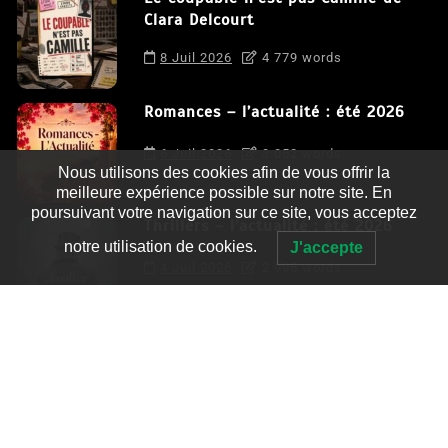
Clara Delcourt
8 Juil 2026
4 779 words
Romances – l’actualité : été 2026
6 Juil 2026
3 052 words
Nous utilisons des cookies afin de vous offrir la
meilleure expérience possible sur notre site. En
poursuivant votre navigation sur ce site, vous acceptez
Thrillers – l’actualité : été 2026
notre utilisation de cookies.
J'accepte
4 Juil 2026
2 995 words
Le coupable n’est pas Camille de
Clara Delcourt
0
4 779 words