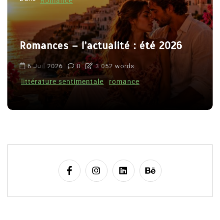
Romance
Romances – l’actualité : été 2026
6 Juil 2026
0
3 052 words
littérature sentimentale
romance