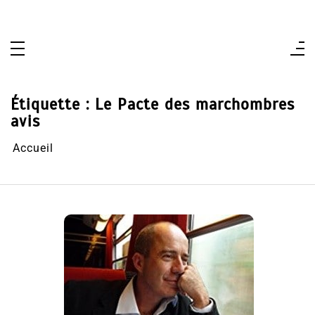
Aller
au
contenu
Étiquette :
Le Pacte des marchombres
avis
Accueil