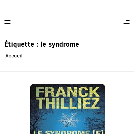
Aller
au
contenu
Étiquette :
le syndrome
Accueil