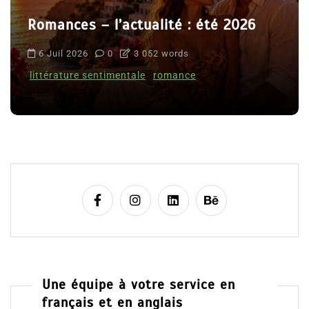
Romances – l’actualité : été 2026
6 Juil 2026
0
3 052 words
littérature sentimentale
romance
Une équipe à votre service en
français et en anglais