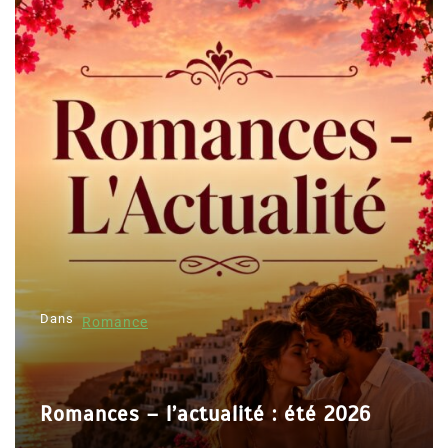
Dans
Romance
Romances – l’actualité : été 2026