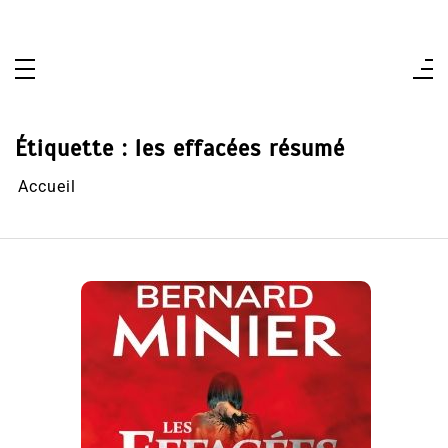
Aller
au
contenu
Étiquette :
les effacées résumé
Accueil