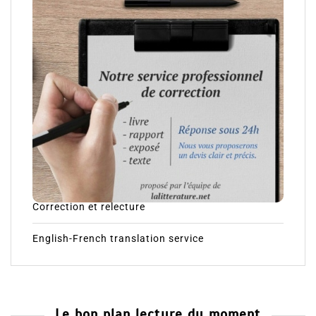
Correction et relecture
English-French translation service
Le bon plan lecture du moment