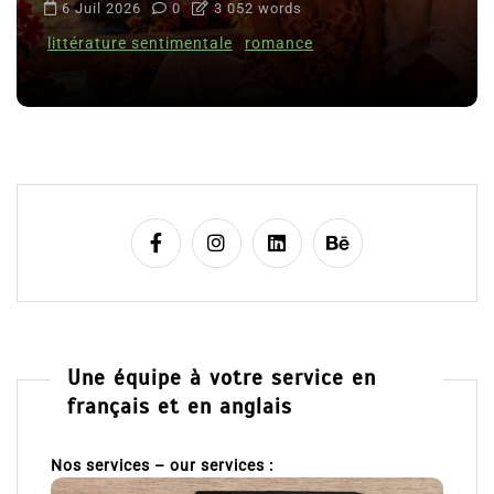
6 Juil 2026
0
3 052 words
littérature sentimentale
romance
Une équipe à votre service en
français et en anglais
Nos services – our services :