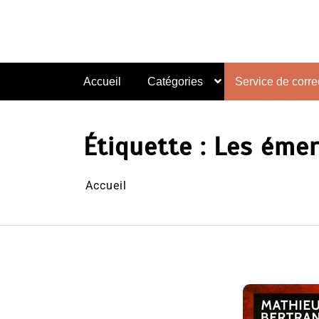
Aller
au
contenu
Accueil
Catégories
Service de correc
Étiquette :
Les émer
Accueil