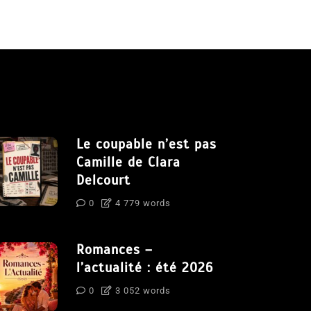
Le coupable n’est pas
Camille de Clara
Delcourt
0
4 779 words
Romances –
l’actualité : été 2026
0
3 052 words