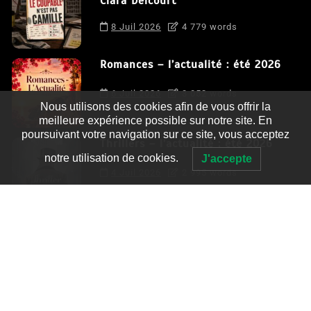
Clara Delcourt
8 Juil 2026
4 779 words
Romances – l’actualité : été 2026
6 Juil 2026
3 052 words
Nous utilisons des cookies afin de vous offrir la
meilleure expérience possible sur notre site. En
poursuivant votre navigation sur ce site, vous acceptez
Thrillers – l’actualité : été 2026
notre utilisation de cookies.
J'accepte
4 Juil 2026
2 995 words
Le coupable n’est pas Camille de
Clara Delcourt
0
4 779 words