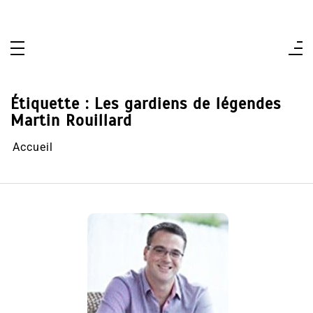
Aller
au
contenu
Étiquette :
Les gardiens de légendes
Martin Rouillard
Accueil