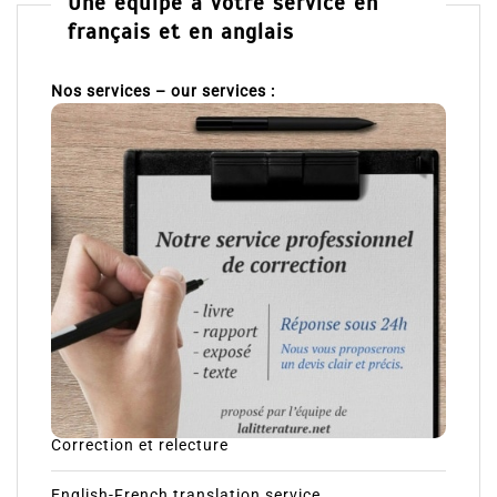
Une équipe à votre service en
français et en anglais
Nos services – our services :
Correction et relecture
English-French translation service