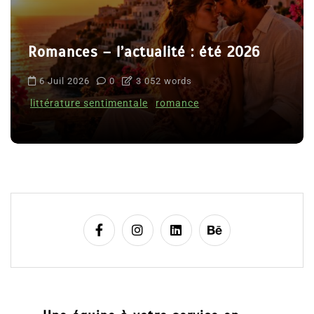
Romances – l’actualité : été 2026
6 Juil 2026
0
3 052 words
littérature sentimentale
romance