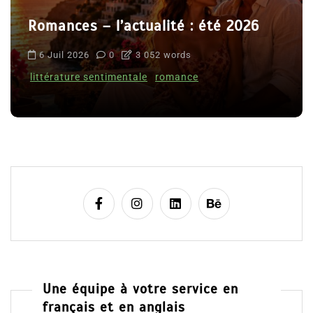
Romances – l’actualité : été 2026
6 Juil 2026
0
3 052 words
littérature sentimentale
romance
Une équipe à votre service en
français et en anglais