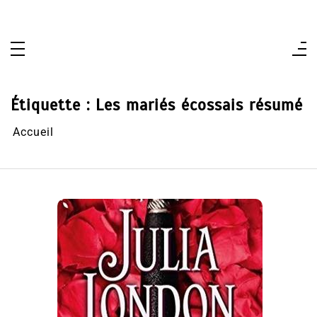
Aller
au
contenu
Étiquette :
Les mariés écossais résumé
Accueil