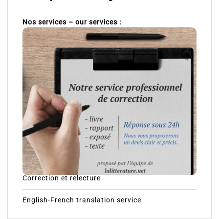
Nos services – our services :
Correction et relecture
English-French translation service