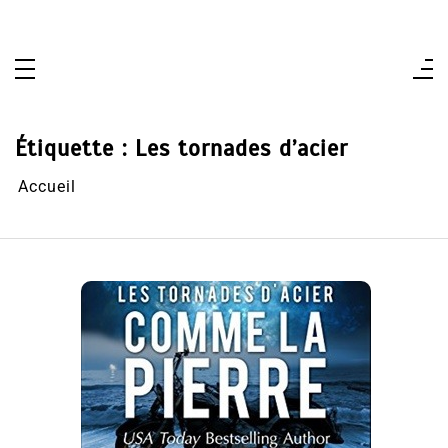
Aller
au
contenu
Étiquette :
Les tornades d’acier
Accueil