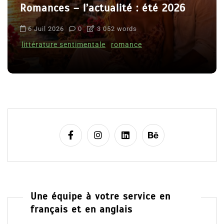
Romances – l’actualité : été 2026
6 Juil 2026
0
3 052 words
littérature sentimentale
romance
Une équipe à votre service en
français et en anglais