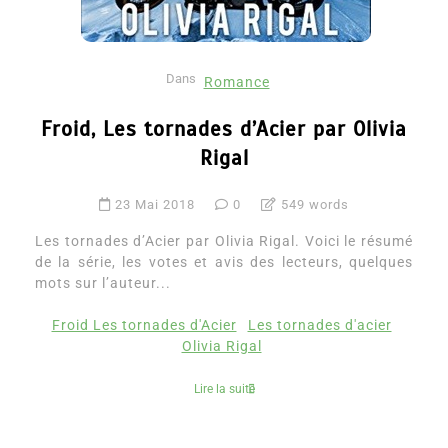
Dans
Romance
Froid, Les tornades d’Acier par Olivia
Rigal
23 Mai 2018
0
549 words
Les tornades d’Acier par Olivia Rigal. Voici le résumé
de la série, les votes et avis des lecteurs, quelques
mots sur l’auteur...
Froid Les tornades d'Acier
Les tornades d'acier
Olivia Rigal
Lire la suite