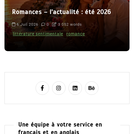
Romances – l’actualité : été 2026
6 Juil 2026
0
3 052 words
littérature sentimentale
romance
Une équipe à votre service en
français et en anglais