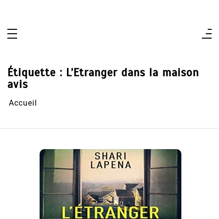
Aller
au
contenu
Étiquette :
L’Etranger dans la maison
avis
Accueil