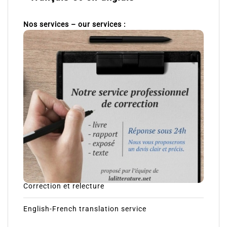
Nos services – our services :
Correction et relecture
English-French translation service