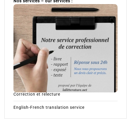
Nos services – our services :
Correction et relecture
English-French translation service