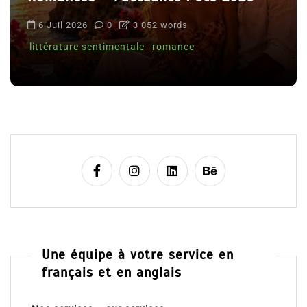
6 Juil 2026
0
3 052 words
littérature sentimentale
romance
Une équipe à votre service en
français et en anglais