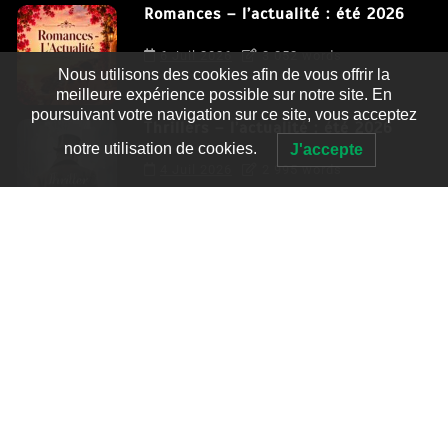
Romances – l’actualité : été 2026
6 Juil 2026
3 052 words
Nous utilisons des cookies afin de vous offrir la
meilleure expérience possible sur notre site. En
poursuivant votre navigation sur ce site, vous acceptez
Thrillers – l’actualité : été 2026
notre utilisation de cookies.
J'accepte
4 Juil 2026
2 995 words
Le coupable n’est pas Camille de
Clara Delcourt
0
4 779 words
Romances – l’actualité : été 2026
0
3 052 words