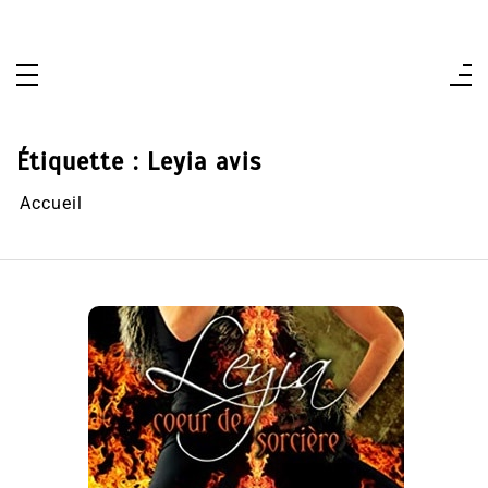
Aller
au
contenu
Étiquette :
Leyia avis
Accueil