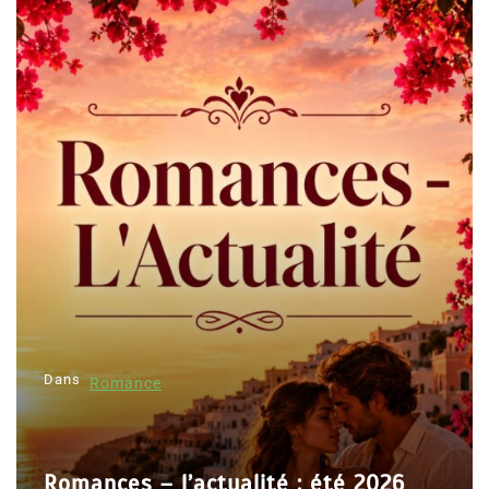
Dans
Romance
Romances – l’actualité : été 2026