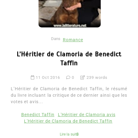
Dans
Romance
L’Héritier de Clamoria de Benedict
Taffin
11 Oct 2016
0
239 words
L’Héritier de Clamoria de Benedict Taffin, le résumé
du livre incluant la critique de ce dernier ainsi que les
votes et avis...
Benedict Taffin
L'Héritier de Clamoria avis
L'Héritier de Clamoria de Benedict Taffin
Lire la suite