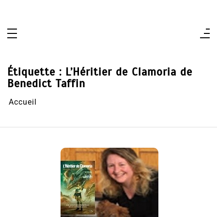
Aller
au
contenu
Étiquette :
L’Héritier de Clamoria de
Benedict Taffin
Accueil