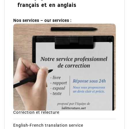
français et en anglais
Nos services – our services :
Correction et relecture
English-French translation service