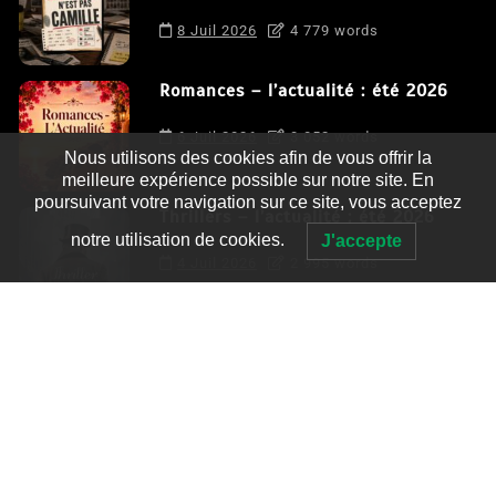
8 Juil 2026
4 779 words
Romances – l’actualité : été 2026
6 Juil 2026
3 052 words
Nous utilisons des cookies afin de vous offrir la
meilleure expérience possible sur notre site. En
poursuivant votre navigation sur ce site, vous acceptez
Thrillers – l’actualité : été 2026
notre utilisation de cookies.
J'accepte
4 Juil 2026
2 995 words
Le coupable n’est pas Camille de
Clara Delcourt
0
4 779 words