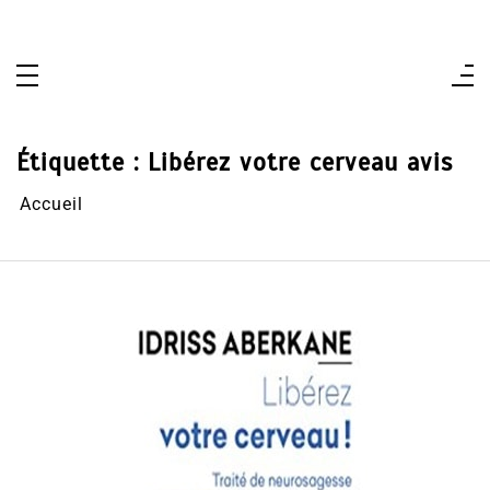
Aller
au
contenu
Étiquette :
Libérez votre cerveau avis
Accueil