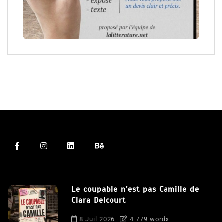
Le coupable n’est pas Camille de
Clara Delcourt
8 Juil 2026
4 779 words