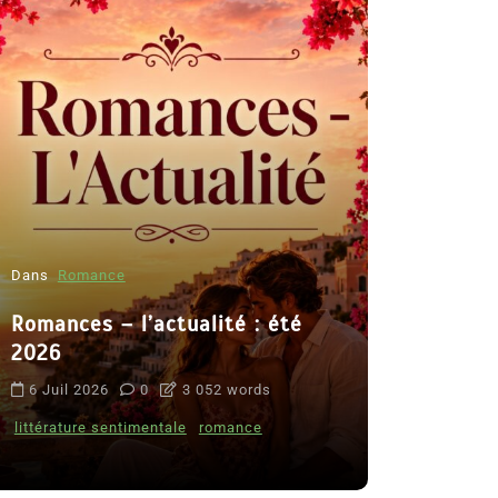
Dans
Romance
Romances – l’actualité : été
Dans
Thriller
2026
Le coupab
6 Juil 2026
0
3 052 words
de Clara 
littérature sentimentale
romance
8 Juil 2026