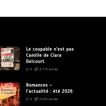
Le coupable n’est pas
Camille de Clara
Delcourt
0
4 779 words
Romances –
l’actualité : été 2026
0
3 052 words