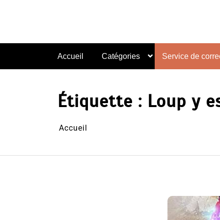
Aller
au
contenu
Accueil
Catégories
Service de correc
Étiquette :
Loup y e
Accueil