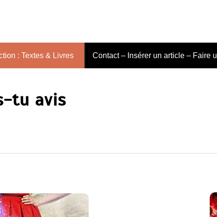
tion : Textes & Livres
Contact – Insérer un article – Faire 
s-tu avis