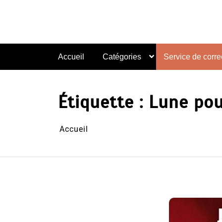
Aller
au
contenu
Accueil
Catégories
Service de correc
Étiquette :
Lune pou
Accueil