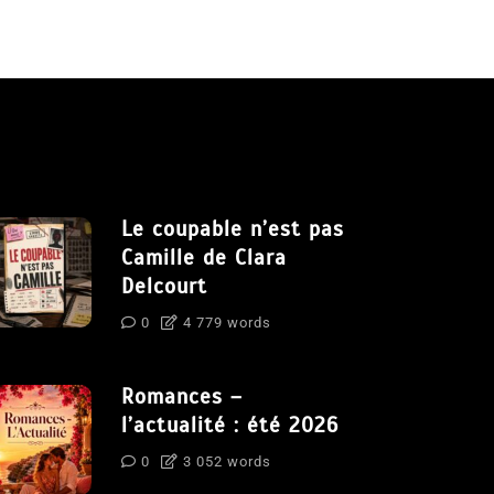
Le coupable n’est pas
Camille de Clara
Delcourt
0
4 779 words
Romances –
l’actualité : été 2026
0
3 052 words