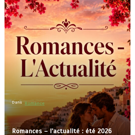
Dans
Romance
Romances – l’actualité : été 2026