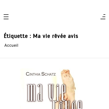
Aller
au
contenu
Étiquette :
Ma vie rêvée avis
Accueil