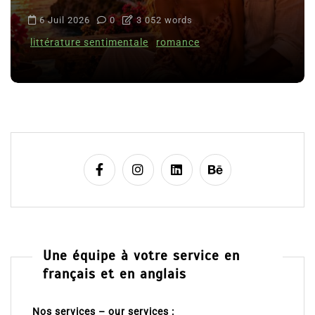
6 Juil 2026
0
3 052 words
littérature sentimentale
romance
Une équipe à votre service en
français et en anglais
Nos services – our services :