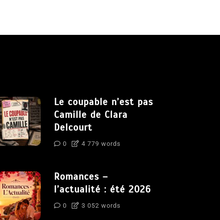
Le coupable n’est pas
Camille de Clara
Delcourt
0
4 779 words
Romances –
l’actualité : été 2026
0
3 052 words