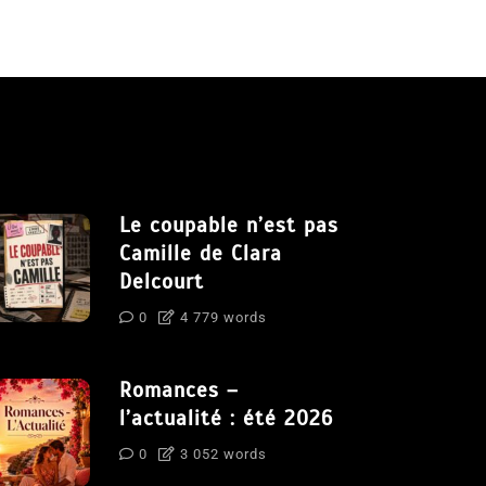
Le coupable n’est pas
Camille de Clara
Delcourt
0
4 779 words
Romances –
l’actualité : été 2026
0
3 052 words