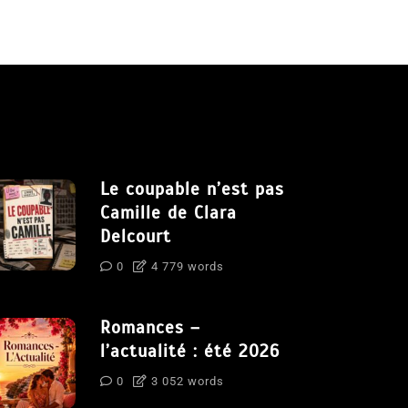
Le coupable n’est pas
Camille de Clara
Delcourt
0
4 779 words
Romances –
l’actualité : été 2026
0
3 052 words