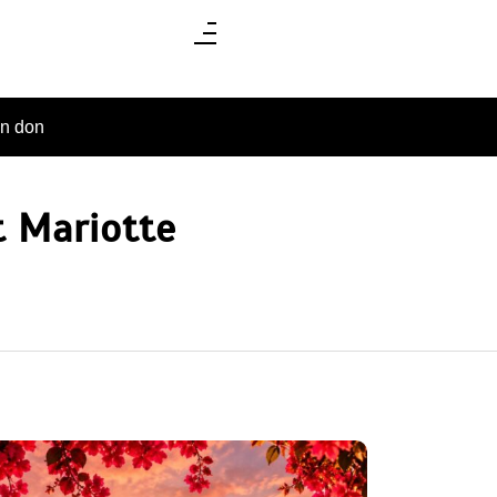
un don
t Mariotte