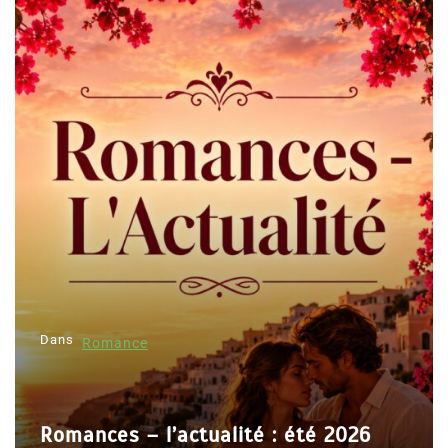
Dans
Romance
Romances – l’actualité : été 2026