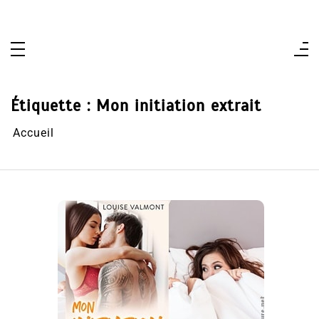
Aller
au
contenu
Étiquette :
Mon initiation extrait
Accueil