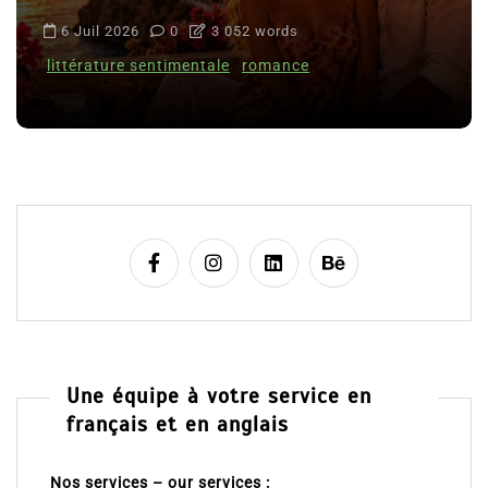
6 Juil 2026
0
3 052 words
littérature sentimentale
romance
Une équipe à votre service en
français et en anglais
Nos services – our services :