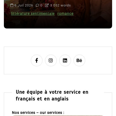
6 Juil 2026
0
3 052 words
littérature sentimentale
romance
Une équipe à votre service en
français et en anglais
Nos services – our services :