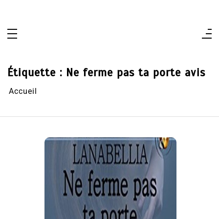
Aller
au
contenu
Étiquette :
Ne ferme pas ta porte avis
Accueil