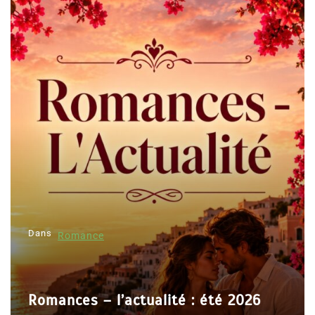
Dans
Romance
Romances – l’actualité : été 2026