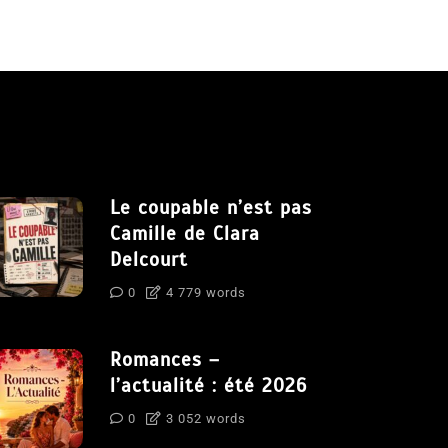
Le coupable n’est pas
Camille de Clara
Delcourt
0
4 779 words
Romances –
l’actualité : été 2026
0
3 052 words