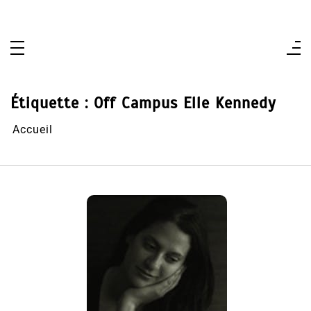
Aller
au
contenu
Étiquette :
Off Campus Elle Kennedy
Accueil