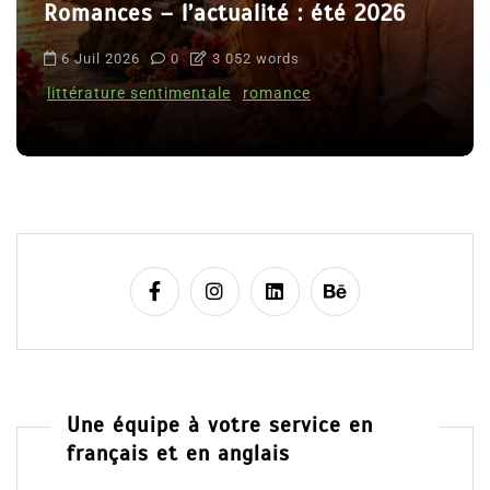
Romances – l’actualité : été 2026
6 Juil 2026
0
3 052 words
littérature sentimentale
romance
Une équipe à votre service en
français et en anglais