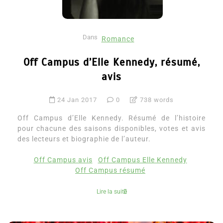
Dans
Romance
Off Campus d’Elle Kennedy, résumé,
avis
24 Jan 2017
0
738 words
Off Campus d’Elle Kennedy. Résumé de l’histoire
pour chacune des saisons disponibles, votes et avis
des lecteurs et biographie de l’auteur.
Off Campus avis
Off Campus Elle Kennedy
Off Campus résumé
Lire la suite