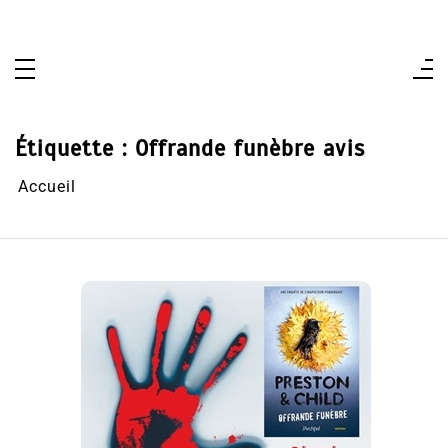
Aller
au
contenu
Étiquette :
Offrande funèbre avis
Accueil