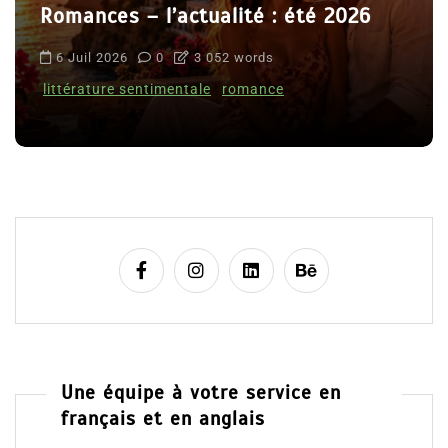
Romances – l’actualité : été 2026
6 Juil 2026
0
3 052 words
littérature sentimentale
romance
Une équipe à votre service en
français et en anglais