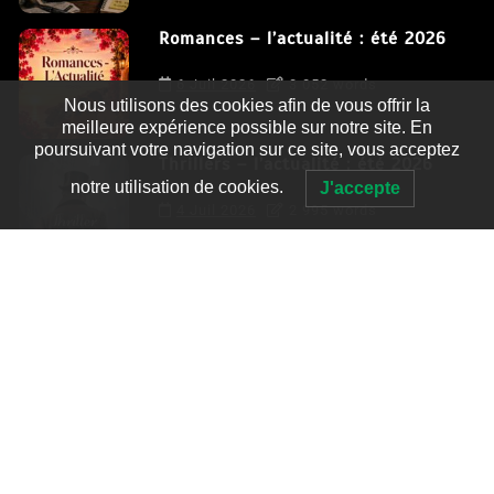
Romances – l’actualité : été 2026
6 Juil 2026
3 052 words
Nous utilisons des cookies afin de vous offrir la
meilleure expérience possible sur notre site. En
poursuivant votre navigation sur ce site, vous acceptez
Thrillers – l’actualité : été 2026
notre utilisation de cookies.
J'accepte
4 Juil 2026
2 995 words
Le coupable n’est pas Camille de
Clara Delcourt
0
4 779 words
Romances – l’actualité : été 2026