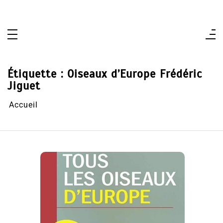
Aller
au
contenu
Étiquette :
Oiseaux d’Europe Frédéric
Jiguet
Accueil