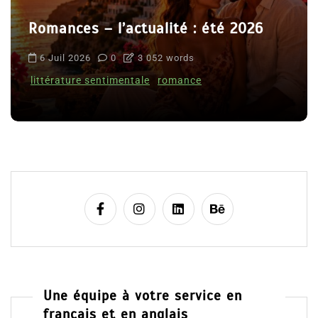
Romances – l’actualité : été 2026
6 Juil 2026
0
3 052 words
littérature sentimentale
romance
Une équipe à votre service en
français et en anglais