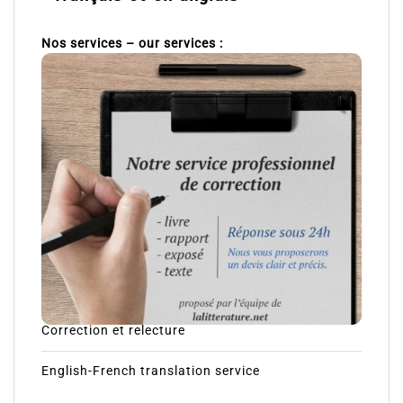
Nos services – our services :
Correction et relecture
English-French translation service